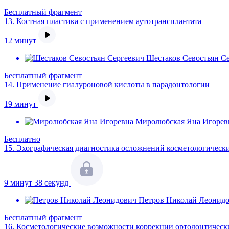
Бесплатный фрагмент
13.
Костная пластика с применением аутотрансплантата
12 минут
Шестаков Севостьян Се
Бесплатный фрагмент
14.
Применение гиалуроновой кислоты в парадонтологии
19 минут
Миролюбская Яна Игорев
Бесплатно
15.
Эхографическая диагностика осложнений косметологическ
9 минут 38 секунд
Петров Николай Леонидо
Бесплатный фрагмент
16.
Косметологические возможности коррекции ортодонтическ