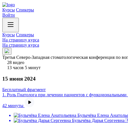
Курсы
Спикеры
Войти
Курсы
Спикеры
На страницу курса
На страницу курса
Третья Северо-Западная стоматологическая конференция п
28 видео
13 часов 5 минут
15 июня 2024
Бесплатный фрагмент
1.
Роль Гнатолога при лечении пациентов с функциональным
42 минуты
Булычёва Елена Анатоль
Булычёва Дарья Сергеевна 