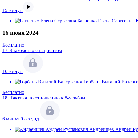
15 минут
Багненко Елена Сергеевна 
16 июня 2024
Бесплатно
17.
Знакомство с пациентом
16 минут
Горбань Виталий Валерь
Бесплатно
18.
Тактика по отношению к 8-м зубам
6 минут 9 секунд
Андреищев Андрей Ру