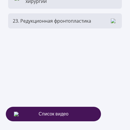
хирургии
23. Редукционная фронтопластика
Список видео