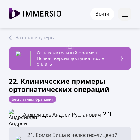
Войти
На страницу курса
Ознакомительный фрагмент.
Полная версия доступна после
оплаты
22. Клинические примеры
ортогнатических операций
Бесплатный фрагмент
Андреищев Андрей Русланович 🇷🇺
21. Комки Биша в челюстно-лицевой