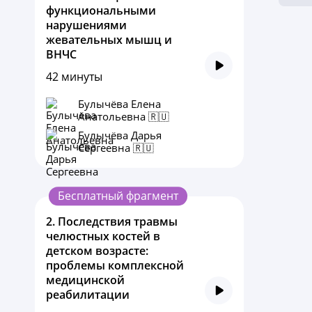
функциональными
нарушениями
жевательных мышц и
ВНЧС
42 минуты
Булычёва Елена
Анатольевна 🇷🇺
Булычёва Дарья
Сергеевна 🇷🇺
Бесплатный фрагмент
2.
Последствия травмы
челюстных костей в
детском возрасте:
проблемы комплексной
медицинской
реабилитации