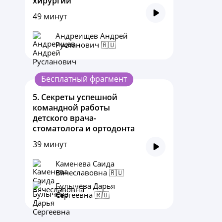
хирургии
49 минут
Андреищев Андрей
Русланович 🇷🇺
Бесплатный фрагмент
5.
Секреты успешной
командной работы
детского врача-
стоматолога и ортодонта
39 минут
Каменева Саида
Вячеславовна 🇷🇺
Булычёва Дарья
Сергеевна 🇷🇺