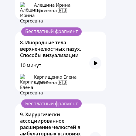
Алёшина Ирина
Сергеевна 🇷🇺
Бесплатный фрагмент
8.
Инородные тела
верхнечелюстных пазух.
Способы визуализации
10 минут
Карпищенко Елена
Сергеевна 🇷🇺
Бесплатный фрагмент
9.
Хирургически
ассоциированное
расширение челюстей в
амбулаторных условиях