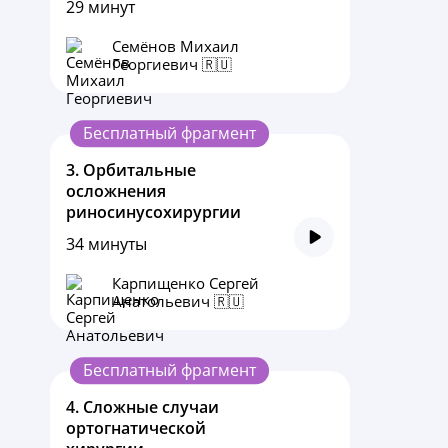
29 минут
Семёнов Михаил
Георгиевич 🇷🇺
Бесплатный фрагмент
3.
Орбитальные
осложнения
риносинусохирургии
34 минуты
Карпищенко Сергей
Анатольевич 🇷🇺
Бесплатный фрагмент
4.
Сложные случаи
ортогнатической