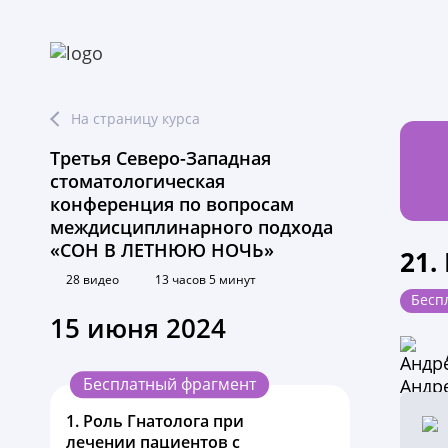
На страницу курса
Третья Северо-Западная
стоматологическая
конференция по вопросам
междисциплинарного подхода
«СОН В ЛЕТНЮЮ НОЧЬ»
21.
28 видео
13 часов 5 минут
Бесп
15 июня 2024
Бесплатный фрагмент
1.
Роль Гнатолога при
лечении пациентов с