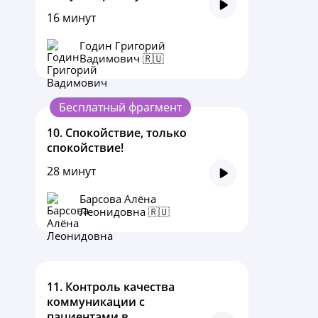
16 минут
Годин Григорий
Вадимович 🇷🇺
Бесплатный фрагмент
10.
Спокойствие, только
спокойствие!
28 минут
Барсова Алёна
Леонидовна​ 🇷🇺
11.
Контроль качества
коммуникации с
пациентами в