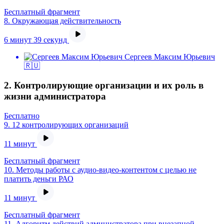
Бесплатный фрагмент
8.
Окружающая действительность
6 минут 39 секунд
Сергеев Максим Юрьевич
🇷🇺
2. Контролирующие организации и их роль в
жизни администратора
Бесплатно
9.
12 контролирующих организаций
11 минут
Бесплатный фрагмент
10.
Методы работы с аудио-видео-контентом с целью не
платить деньги РАО
11 минут
Бесплатный фрагмент
11.
Алгоритм действий администратора при внезапной