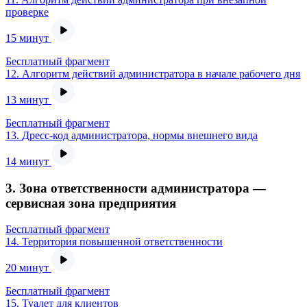
проверке
15 минут
Бесплатный фрагмент
12.
Алгоритм действий администратора в начале рабочего дня
13 минут
Бесплатный фрагмент
13.
Дресс-код администратора, нормы внешнего вида
14 минут
3. Зона ответственности администратора —
сервисная зона предприятия
Бесплатный фрагмент
14.
Территория повышенной ответственности
20 минут
Бесплатный фрагмент
15.
Туалет для клиентов