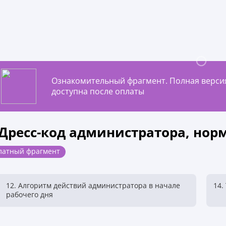
Ознакомительный фрагмент. Полная верси
доступна после оплаты
 Дресс-код администратора, но
латный фрагмент
12. Алгоритм действий администратора в начале
14.
рабочего дня