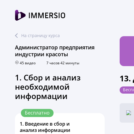
На страницу курса
Администратор предприятия
индустрии красоты
45 видео
7 часов 42 минуты
1. Сбор и анализ
13.
необходимой
Бесп
информации
Бесплатно
1.
Введение в сбор и
анализ информации