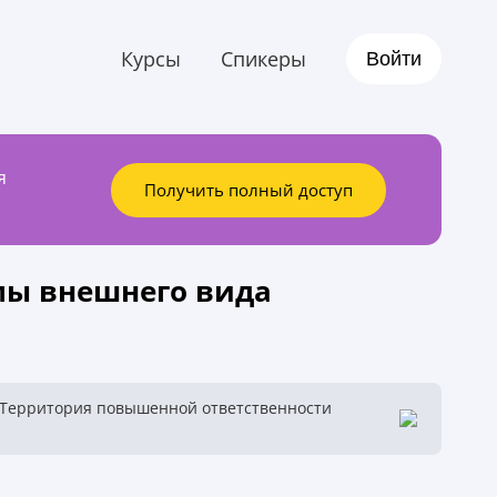
Курсы
Спикеры
Войти
я
Получить полный доступ
рмы внешнего вида
 Территория повышенной ответственности