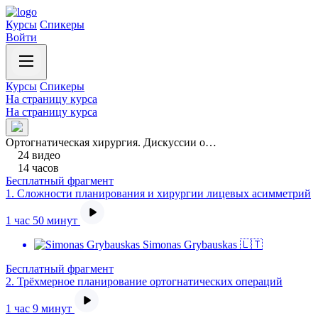
Курсы
Спикеры
Войти
Курсы
Спикеры
На страницу курса
На страницу курса
Ортогнатическая хирургия. Дискуссии о…
24 видео
14 часов
Бесплатный фрагмент
1.
Сложности планирования и хирургии лицевых асимметрий
1 час 50 минут
Simonas Grybauskas 🇱🇹
Бесплатный фрагмент
2.
Трёхмерное планирование ортогнатических операций
1 час 9 минут