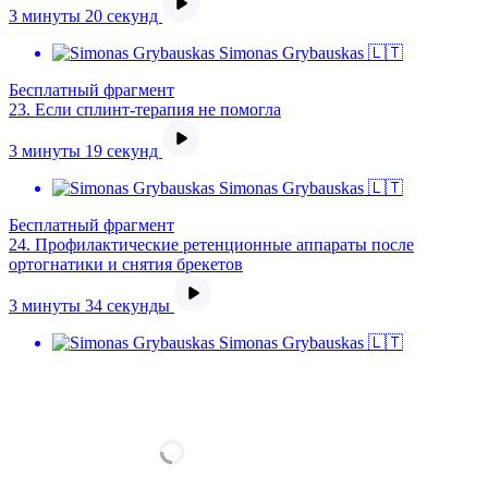
3 минуты 20 секунд
Simonas Grybauskas 🇱🇹
Бесплатный фрагмент
23.
Если сплинт-терапия не помогла
3 минуты 19 секунд
Simonas Grybauskas 🇱🇹
Бесплатный фрагмент
24.
Профилактические ретенционные аппараты после
ортогнатики и снятия брекетов
3 минуты 34 секунды
Simonas Grybauskas 🇱🇹