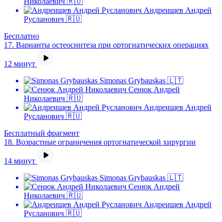
Николаевич 🇷🇺
Андреищев Андрей
Русланович 🇷🇺
Бесплатно
17.
Варианты остеосинтеза при ортогнатических операциях
12 минут
Simonas Grybauskas 🇱🇹
Сенюк Андрей
Николаевич 🇷🇺
Андреищев Андрей
Русланович 🇷🇺
Бесплатный фрагмент
18.
Возрастные ограничения ортогнатической хирургии
14 минут
Simonas Grybauskas 🇱🇹
Сенюк Андрей
Николаевич 🇷🇺
Андреищев Андрей
Русланович 🇷🇺