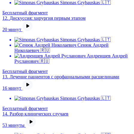
Simonas Grybauskas 🇱🇹
Бесплатный фрагмент
12.
Дискуссия: хирургия первым этапом
20 минут
Simonas Grybauskas 🇱🇹
Сенюк Андрей
Николаевич 🇷🇺
Андреищев Андрей
Русланович 🇷🇺
Бесплатный фрагмент
13.
Лечение пациентов с орофациальными расщелинами
16 минут
Simonas Grybauskas 🇱🇹
Бесплатный фрагмент
14.
Разбор клинических случаев
53 минуты