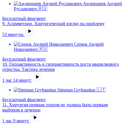
Андреищев Андрей
Русланович 🇷🇺
Бесплатный фрагмент
9.
Асимметрии. Хирургический взгляд на проблему
53 минуты
Сенюк Андрей
Николаевич 🇷🇺
Бесплатный фрагмент
10.
Гипоактивность и гиперактивность роста мыщелкового
отростка. Тактика лечения
1 час 14 минут
Simonas Grybauskas 🇱🇹
Бесплатный фрагмент
11.
Хирургия первым этапом не должна быть первым
выбором в лечении
1 час 9 минут