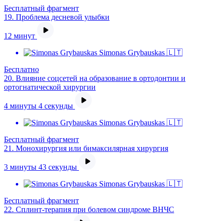
Бесплатный фрагмент
19.
Проблема десневой улыбки
12 минут
Simonas Grybauskas 🇱🇹
Бесплатно
20.
Влияние соцсетей на образование в ортодонтии и
ортогнатической хирургии
4 минуты 4 секунды
Simonas Grybauskas 🇱🇹
Бесплатный фрагмент
21.
Монохирургия или бимаксилярная хирургия
3 минуты 43 секунды
Simonas Grybauskas 🇱🇹
Бесплатный фрагмент
22.
Сплинт-терапия при болевом синдроме ВНЧС