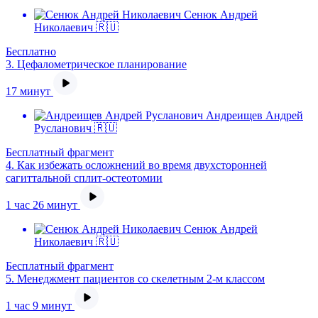
Сенюк Андрей
Николаевич 🇷🇺
Бесплатно
3.
Цефалометрическое планирование
17 минут
Андреищев Андрей
Русланович 🇷🇺
Бесплатный фрагмент
4.
Как избежать осложнений во время двухсторонней
сагиттальной сплит-остеотомии
1 час 26 минут
Сенюк Андрей
Николаевич 🇷🇺
Бесплатный фрагмент
5.
Менеджмент пациентов со скелетным 2-м классом
1 час 9 минут