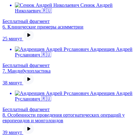
Сенюк Андрей
Николаевич 🇷🇺
Бесплатный фрагмент
6.
Клинические примеры асимметрии
25 минут
Андреищев Андрей
Русланович 🇷🇺
Бесплатный фрагмент
7.
Мандибулопластика
38 минут
Андреищев Андрей
Русланович 🇷🇺
Бесплатный фрагмент
8.
Особенности проведения ортогнатических операций у
европеоидов и монголоидов
39 минут