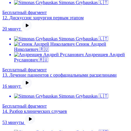
Simonas Grybauskas 🇱🇹
Бесплатный фрагмент
12.
Дискуссия: хирургия первым этапом
20 минут
Simonas Grybauskas 🇱🇹
Сенюк Андрей
Николаевич 🇷🇺
Андреищев Андрей
Русланович 🇷🇺
Бесплатный фрагмент
13.
Лечение пациентов с орофациальными расщелинами
16 минут
Simonas Grybauskas 🇱🇹
Бесплатный фрагмент
14.
Разбор клинических случаев
53 минуты