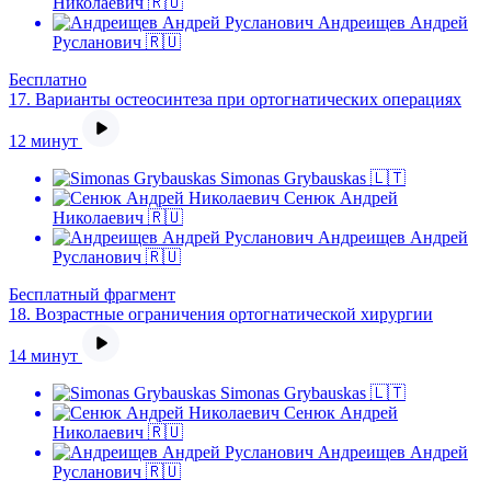
Николаевич 🇷🇺
Андреищев Андрей
Русланович 🇷🇺
Бесплатно
17.
Варианты остеосинтеза при ортогнатических операциях
12 минут
Simonas Grybauskas 🇱🇹
Сенюк Андрей
Николаевич 🇷🇺
Андреищев Андрей
Русланович 🇷🇺
Бесплатный фрагмент
18.
Возрастные ограничения ортогнатической хирургии
14 минут
Simonas Grybauskas 🇱🇹
Сенюк Андрей
Николаевич 🇷🇺
Андреищев Андрей
Русланович 🇷🇺