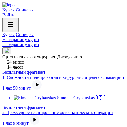
Курсы
Спикеры
Войти
Курсы
Спикеры
На страницу курса
На страницу курса
Ортогнатическая хирургия. Дискуссии о…
24 видео
14 часов
Бесплатный фрагмент
1.
Сложности планирования и хирургии лицевых асимметрий
1 час 50 минут
Simonas Grybauskas 🇱🇹
Бесплатный фрагмент
2.
Трёхмерное планирование ортогнатических операций
1 час 9 минут