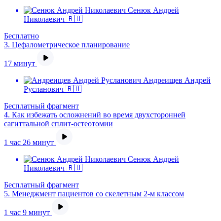
Сенюк Андрей
Николаевич 🇷🇺
Бесплатно
3.
Цефалометрическое планирование
17 минут
Андреищев Андрей
Русланович 🇷🇺
Бесплатный фрагмент
4.
Как избежать осложнений во время двухсторонней
сагиттальной сплит-остеотомии
1 час 26 минут
Сенюк Андрей
Николаевич 🇷🇺
Бесплатный фрагмент
5.
Менеджмент пациентов со скелетным 2-м классом
1 час 9 минут