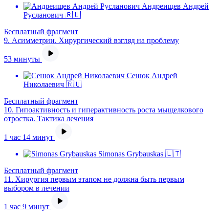
Андреищев Андрей
Русланович 🇷🇺
Бесплатный фрагмент
9.
Асимметрии. Хирургический взгляд на проблему
53 минуты
Сенюк Андрей
Николаевич 🇷🇺
Бесплатный фрагмент
10.
Гипоактивность и гиперактивность роста мыщелкового
отростка. Тактика лечения
1 час 14 минут
Simonas Grybauskas 🇱🇹
Бесплатный фрагмент
11.
Хирургия первым этапом не должна быть первым
выбором в лечении
1 час 9 минут