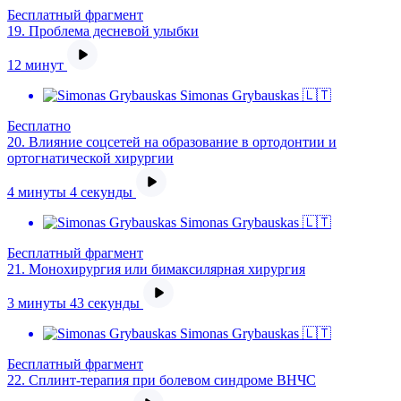
Бесплатный фрагмент
19.
Проблема десневой улыбки
12 минут
Simonas Grybauskas 🇱🇹
Бесплатно
20.
Влияние соцсетей на образование в ортодонтии и
ортогнатической хирургии
4 минуты 4 секунды
Simonas Grybauskas 🇱🇹
Бесплатный фрагмент
21.
Монохирургия или бимаксилярная хирургия
3 минуты 43 секунды
Simonas Grybauskas 🇱🇹
Бесплатный фрагмент
22.
Сплинт-терапия при болевом синдроме ВНЧС