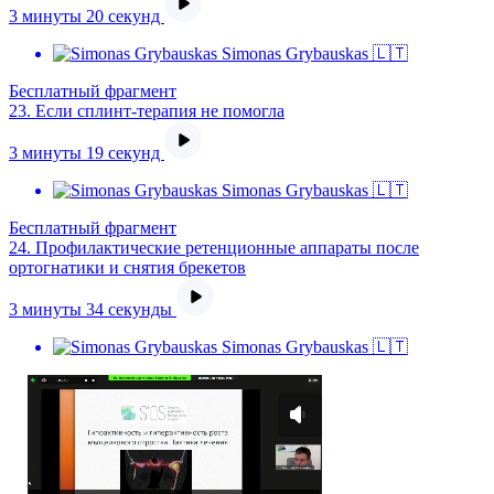
3 минуты 20 секунд
Simonas Grybauskas 🇱🇹
Бесплатный фрагмент
23.
Если сплинт-терапия не помогла
3 минуты 19 секунд
Simonas Grybauskas 🇱🇹
Бесплатный фрагмент
24.
Профилактические ретенционные аппараты после
ортогнатики и снятия брекетов
3 минуты 34 секунды
Simonas Grybauskas 🇱🇹