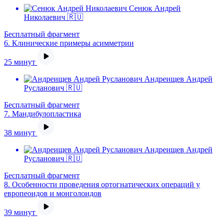
Сенюк Андрей
Николаевич 🇷🇺
Бесплатный фрагмент
6.
Клинические примеры асимметрии
25 минут
Андреищев Андрей
Русланович 🇷🇺
Бесплатный фрагмент
7.
Мандибулопластика
38 минут
Андреищев Андрей
Русланович 🇷🇺
Бесплатный фрагмент
8.
Особенности проведения ортогнатических операций у
европеоидов и монголоидов
39 минут