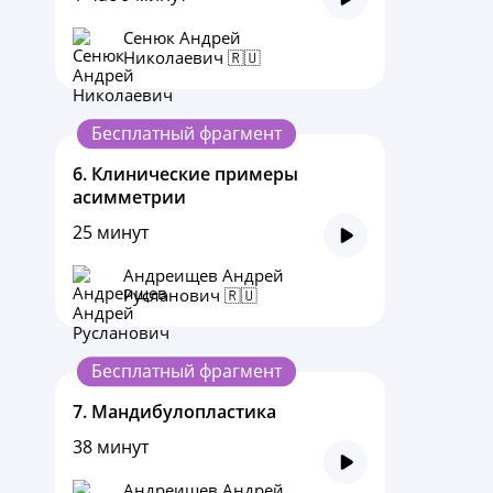
Сенюк Андрей
Николаевич 🇷🇺
Бесплатный фрагмент
6.
Клинические примеры
асимметрии
25 минут
Андреищев Андрей
Русланович 🇷🇺
Бесплатный фрагмент
7.
Мандибулопластика
38 минут
Андреищев Андрей