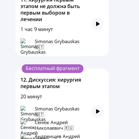
этапом не должна быть
первым выбором в
лечении
1 час 9 минут
Simonas Grybauskas
🇱🇹
Бесплатный фрагмент
12.
Дискуссия: хирургия
первым этапом
20 минут
Simonas Grybauskas
🇱🇹
Сенюк Андрей
Николаевич 🇷🇺
Андреищев Андрей