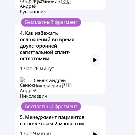
Русланович 🇷🇺
Бесплатный фрагмент
4.
Как избежать
осложнений во время
двухсторонней
сагиттальной сплит-
остеотомии
1 час 26 минут
Сенюк Андрей
Николаевич 🇷🇺
Бесплатный фрагмент
5.
Менеджмент пациентов
со скелетным 2-м классом
1 час 9 минут