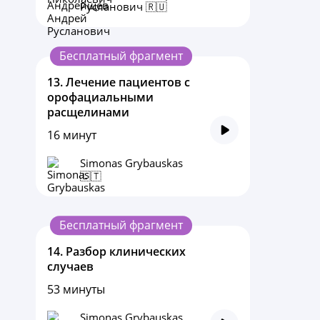
Русланович 🇷🇺
Бесплатный фрагмент
13.
Лечение пациентов с
орофациальными
расщелинами
16 минут
Simonas Grybauskas
🇱🇹
Бесплатный фрагмент
14.
Разбор клинических
случаев
53 минуты
Simonas Grybauskas