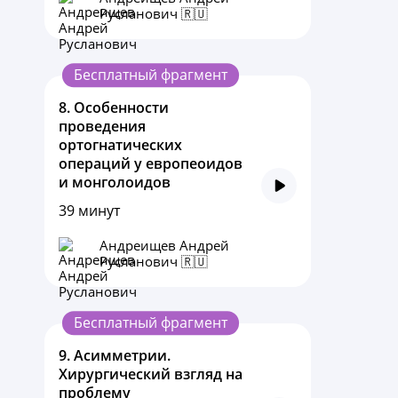
Русланович 🇷🇺
Бесплатный фрагмент
8.
Особенности
проведения
ортогнатических
операций у европеоидов
и монголоидов
39 минут
Андреищев Андрей
Русланович 🇷🇺
Бесплатный фрагмент
9.
Асимметрии.
Хирургический взгляд на
проблему