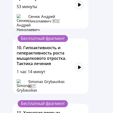
53 минуты
Сенюк Андрей
Николаевич 🇷🇺
Бесплатный фрагмент
10.
Гипоактивность и
гиперактивность роста
мыщелкового отростка.
Тактика лечения
1 час 14 минут
Simonas Grybauskas
🇱🇹
Бесплатный фрагмент
11.
Хирургия первым