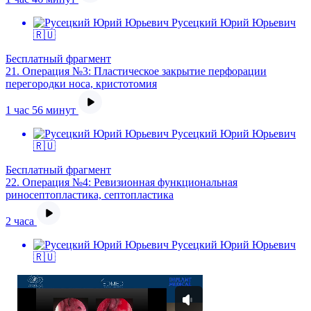
Русецкий Юрий Юрьевич
🇷🇺
Бесплатный фрагмент
21.
Операция №3: Пластическое закрытие перфорации
перегородки носа, кристотомия
1 час 56 минут
Русецкий Юрий Юрьевич
🇷🇺
Бесплатный фрагмент
22.
Операция №4: Ревизионная функциональная
риносептопластика, септопластика
2 часа
Русецкий Юрий Юрьевич
🇷🇺