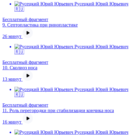
Русецкий Юрий Юрьевич
🇷🇺
Бесплатный фрагмент
9.
Септопластика при ринопластике
26 минут
Русецкий Юрий Юрьевич
🇷🇺
Бесплатный фрагмент
10.
Сколиоз носа
13 минут
Русецкий Юрий Юрьевич
🇷🇺
Бесплатный фрагмент
11.
Роль перегородки при стабилизации кончика носа
16 минут
Русецкий Юрий Юрьевич