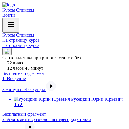
Курсы
Спикеры
Войти
Курсы
Спикеры
На страницу курса
На страницу курса
Септопластика при ринопластике и без
22 видео
12 часов 48 минут
Бесплатный фрагмент
1.
Введение
3 минуты 54 секунды
Русецкий Юрий Юрьевич
🇷🇺
Бесплатный фрагмент
2.
Анатомия и физиология перегородки носа