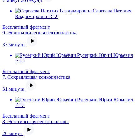
7 минут 20 секунд
Сергеева Наталия
Владимировна 🇷🇺
Бесплатный фрагмент
6.
Эндоскопическая септопластика
33 минуты
Русецкий Юрий Юрьевич
🇷🇺
Бесплатный фрагмент
7.
Сохраняющая конхопластика
31 минута
Русецкий Юрий Юрьевич
🇷🇺
Бесплатный фрагмент
8.
Эстетическая септопластика
26 минут