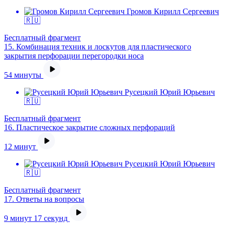
Громов Кирилл Сергеевич
🇷🇺
Бесплатный фрагмент
15.
Комбинация техник и лоскутов для пластического
закрытия перфорации перегородки носа
54 минуты
Русецкий Юрий Юрьевич
🇷🇺
Бесплатный фрагмент
16.
Пластическое закрытие сложных перфораций
12 минут
Русецкий Юрий Юрьевич
🇷🇺
Бесплатный фрагмент
17.
Ответы на вопросы
9 минут 17 секунд