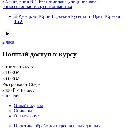
22.
Операция №4: Ревизионная функциональная
риносептопластика, септопластика
Русецкий Юрий Юрьевич
🇷🇺
2 часа
Полный доступ к курсу
Стоимость курса
24 000 ₽
30 000 ₽
Рассрочка от Сбера
2400 ₽ × 10 мес.
Оплатить
Онлайн-курсы
Спикеры
О платформе
Политика обработки персональных данных