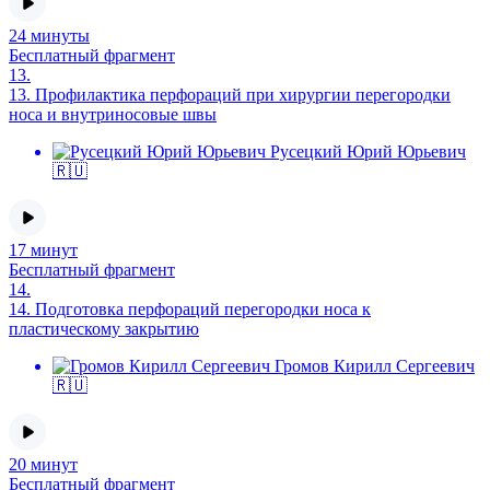
24 минуты
Бесплатный фрагмент
13.
13.
Профилактика перфораций при хирургии перегородки
носа и внутриносовые швы
Русецкий Юрий Юрьевич
🇷🇺
17 минут
Бесплатный фрагмент
14.
14.
Подготовка перфораций перегородки носа к
пластическому закрытию
Громов Кирилл Сергеевич
🇷🇺
20 минут
Бесплатный фрагмент