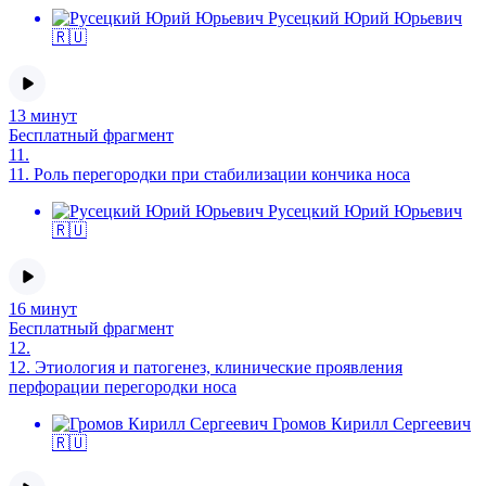
Русецкий Юрий Юрьевич
🇷🇺
13 минут
Бесплатный фрагмент
11.
11.
Роль перегородки при стабилизации кончика носа
Русецкий Юрий Юрьевич
🇷🇺
16 минут
Бесплатный фрагмент
12.
12.
Этиология и патогенез, клинические проявления
перфорации перегородки носа
Громов Кирилл Сергеевич
🇷🇺