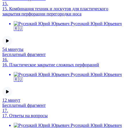
15.
15.
Комбинация техник и лоскутов для пластического
закрытия перфорации перегородки носа
Русецкий Юрий Юрьевич
🇷🇺
54 минуты
Бесплатный фрагмент
16.
16.
Пластическое закрытие сложных перфораций
Русецкий Юрий Юрьевич
🇷🇺
12 минут
Бесплатный фрагмент
17.
17.
Ответы на вопросы
Русецкий Юрий Юрьевич