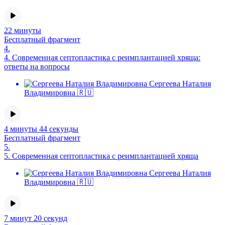
22 минуты
Бесплатный фрагмент
4.
4.
Современная септопластика с реимплантацией хряща:
ответы на вопросы
Сергеева Наталия
Владимировна 🇷🇺
4 минуты 44 секунды
Бесплатный фрагмент
5.
5.
Современная септопластика с реимплантацией хряща
Сергеева Наталия
Владимировна 🇷🇺
7 минут 20 секунд