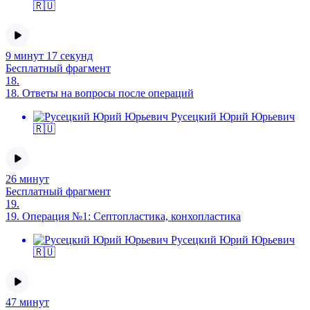
🇷🇺
9 минут 17 секунд
Бесплатный фрагмент
18.
18.
Ответы на вопросы после операций
Русецкий Юрий Юрьевич
🇷🇺
26 минут
Бесплатный фрагмент
19.
19.
Операция №1: Септопластика, конхопластика
Русецкий Юрий Юрьевич
🇷🇺
47 минут