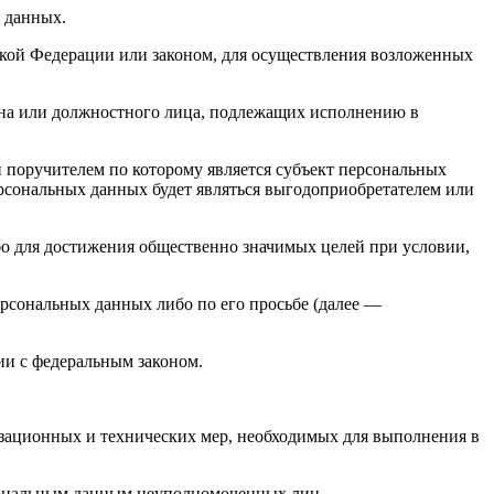
х данных.
кой Федерации или законом, для осуществления возложенных
гана или должностного лица, подлежащих исполнению в
 поручителем по которому является субъект персональных
ерсональных данных будет являться выгодоприобретателем или
бо для достижения общественно значимых целей при условии,
ерсональных данных либо по его просьбе (далее —
ии с федеральным законом.
изационных и технических мер, необходимых для выполнения в
рсональным данным неуполномоченных лиц.