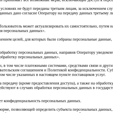
 условиях не будут переданы третьим лицам, за исключением сл
 данных дано согласие Оператору на передачу данных третьему 
Пользователь может актуализировать их самостоятельно, путем 
ия персональных данных».
жением целей, для которых были собраны персональные данные,
а обработку персональных данных, направив Оператору уведомл
 обработку персональных данных».
и, в том числе платежными системами, средствами связи и друг
овательским соглашением и Политикой конфиденциальности. Су
 том числе указанных в настоящем пункте поставщиков услуг.
 передачу (кроме предоставления доступа), а также на обработк
действуют в случаях обработки персональных данных в государ
ает конфиденциальность персональных данных.
форме, позволяющей определить субъекта персональных данных, 