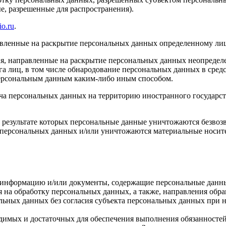
, разрешенные для распространения).
io.ru
.
авленные на раскрытие персональных данных определенному лиц
я, направленные на раскрытие персональных данных неопределе
а лиц, в том числе обнародование персональных данных в сре
персональным данным каким-либо иным способом.
ча персональных данных на территорию иностранного государст
 результате которых персональные данные уничтожаются безвоз
персональных данных и/или уничтожаются материальные носит
е информацию и/или документы, содержащие персональные данн
я на обработку персональных данных, а также, направления об
льных данных без согласия субъекта персональных данных при н
ходимых и достаточных для обеспечения выполнения обязанност