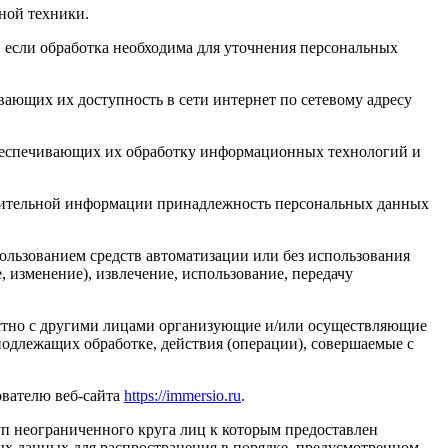
ной техники.
 если обработка необходима для уточнения персональных
ающих их доступность в сети интернет по сетевому адресу
обеспечивающих их обработку информационных технологий и
олнительной информации принадлежность персональных данных
ользованием средств автоматизации или без использования
, изменение), извлечение, использование, передачу
естно с другими лицами организующие и/или осуществляющие
одлежащих обработке, действия (операции), совершаемые с
ователю веб-сайта
https://immersio.ru
.
п неограниченного круга лиц к которым предоставлен
ых данных для распространения в порядке, предусмотренном