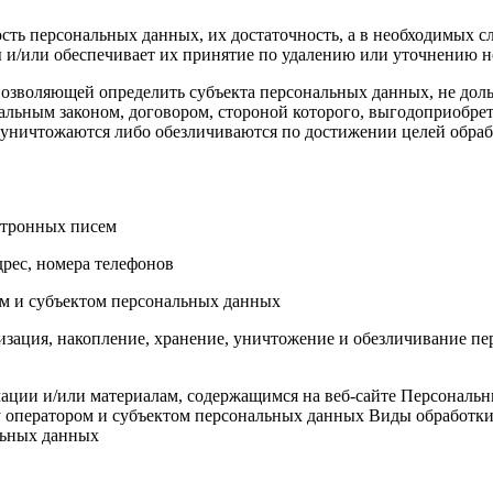
сть персональных данных, их достаточность, а в необходимых с
 и/или обеспечивает их принятие по удалению или уточнению 
позволяющей определить субъекта персональных данных, не доль
альным законом, договором, стороной которого, выгодоприобрет
ничтожаются либо обезличиваются по достижении целей обрабо
ктронных писем
дрес, номера телефонов
ом и субъектом персональных данных
тизация, накопление, хранение, уничтожение и обезличивание 
ации и/или материалам, содержащимся на веб-сайте Персональны
 оператором и субъектом персональных данных Виды обработки 
льных данных