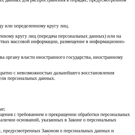
у или определенному кругу лиц.
нному кругу лиц (передача персональных данных) или на
дствах массовой информации, размещение в информационно-
ва органу власти иностранного государства, иностранному
вратно с невозможностью дальнейшего восстановления
ели персональных данных.
ые;
ращения с требованием о прекращении обработки персональных
аличии оснований, указанных в Законе о персональных
ей, предусмотренных Законом о персональных данных и