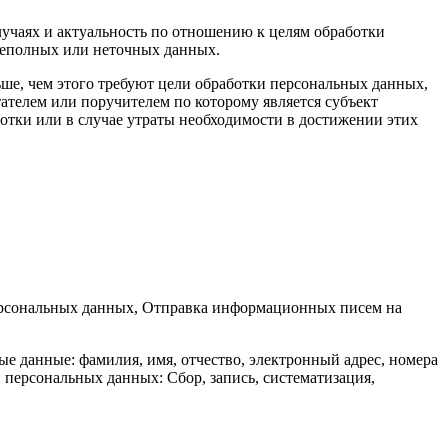
лучаях и актуальность по отношению к целям обработки
неполных или неточных данных.
ше, чем этого требуют цели обработки персональных данных,
ателем или поручителем по которому является субъект
тки или в случае утраты необходимости в достижении этих
персональных данных, Отправка информационных писем на
е данные: фамилия, имя, отчество, электронный адрес, номера
персональных данных: Сбор, запись, систематизация,