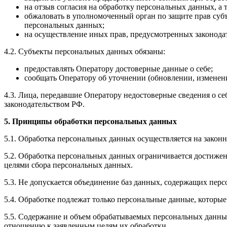
на отзыв согласия на обработку персональных данных, а
обжаловать в уполномоченный орган по защите прав суб
персональных данных;
на осуществление иных прав, предусмотренных законода
4.2. Субъекты персональных данных обязаны:
предоставлять Оператору достоверные данные о себе;
сообщать Оператору об уточнении (обновлении, изменен
4.3. Лица, передавшие Оператору недостоверные сведения о себ
законодательством РФ.
5. Принципы обработки персональных данных
5.1. Обработка персональных данных осуществляется на законн
5.2. Обработка персональных данных ограничивается достижен
целями сбора персональных данных.
5.3. Не допускается объединение баз данных, содержащих перс
5.4. Обработке подлежат только персональные данные, которые
5.5. Содержание и объем обрабатываемых персональных данны
отношению к заявленным целям их обработки.