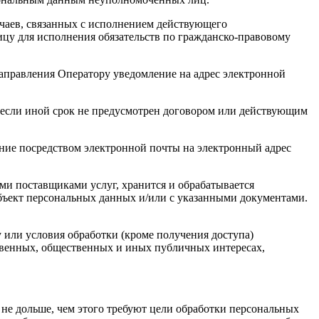
учаев, связанных с исполнением действующего
лицу для исполнения обязательств по гражданско-правовому
направления Оператору уведомление на адрес электронной
 если иной срок не предусмотрен договором или действующим
ение посредством электронной почты на электронный адрес
ими поставщиками услуг, хранится и обрабатывается
бъект персональных данных и/или с указанными документами.
у или условия обработки (кроме получения доступа)
ственных, общественных и иных публичных интересах,
не дольше, чем этого требуют цели обработки персональных