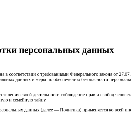
отки персональных данных
а в соответствии с требованиями Федерального закона от 27.07
сональных данных и меры по обеспечению безопасности персо
ствления своей деятельности соблюдение прав и свобод человек
ную и семейную тайну.
ерсональных данных (далее — Политика) применяется ко всей и