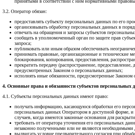
принятыми в соответствии с ним нормативными правовы
3.2. Оператор обязан:
предоставлять субъекту персональных данных по его пр
организовывать обработку персональных данных в поряд
отвечать на обращения и запросы субъектов персональны
сообщать в уполномоченный орган по защите прав субъек
запроса;
публиковать или иным образом обеспечивать неогранич
принимать правовые, организационные и технические ме
блокирования, копирования, предоставления, распростр
прекратить передачу (распространение, предоставление,
предусмотренных Законом о персональных данных;
исполнять иные обязанности, предусмотренные Законом 
4. Основные права и обязанности субъектов персональных 
4.1. Субъекты персональных данных имеют право:
получать информацию, касающуюся обработки его персон
персональных данных Оператором в доступной форме, и 
случаев, когда имеются законные основания для раскрыт
требовать от оператора уточнения его персональных да
незаконно полученными или не являются необходимыми д
выдвигать условие предварительного согласия при обраб