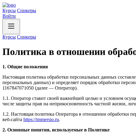
Курсы
Спикеры
Войти
Курсы
Спикеры
Политика в отношении обраб
1. Общие положения
Настоящая политика обработки персональных данных составлен
персональных данных) и определяет порядок обработки пер
1167847071050 (далее — Оператор).
1.1. Оператор ставит своей важнейшей целью и условием осуще
числе защиты прав на неприкосновенность частной жизни, лич
1.2. Настоящая политика Оператора в отношении обработки п
веб-сайта
https://immersio.ru
.
2. Основные понятия, используемые в Политике