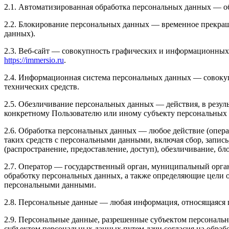
2.1. Автоматизированная обработка персональных данных — о
2.2. Блокирование персональных данных — временное прекращ
данных).
2.3. Веб-сайт — совокупность графических и информационных 
https://immersio.ru
.
2.4. Информационная система персональных данных — совоку
технических средств.
2.5. Обезличивание персональных данных — действия, в резу
конкретному Пользователю или иному субъекту персональных
2.6. Обработка персональных данных — любое действие (опера
таких средств с персональными данными, включая сбор, запись
(распространение, предоставление, доступ), обезличивание, б
2.7. Оператор — государственный орган, муниципальный орга
обработку персональных данных, а также определяющие цели о
персональными данными.
2.8. Персональные данные — любая информация, относящаяся 
2.9. Персональные данные, разрешенные субъектом персональн
субъектом персональных данных путем дачи согласия на обра