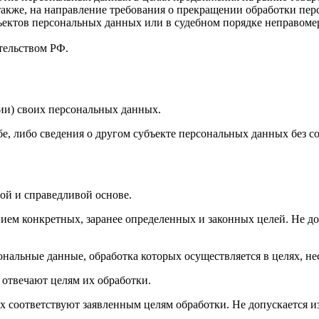
 также, на направление требования о прекращении обработки пе
ъектов персональных данных или в судебном порядке неправомер
тельством РФ.
ии) своих персональных данных.
е, либо сведения о другом субъекте персональных данных без со
ой и справедливой основе.
ием конкретных, заранее определенных и законных целей. Не до
ональные данные, обработка которых осуществляется в целях, н
 отвечают целям их обработки.
х соответствуют заявленным целям обработки. Не допускается 