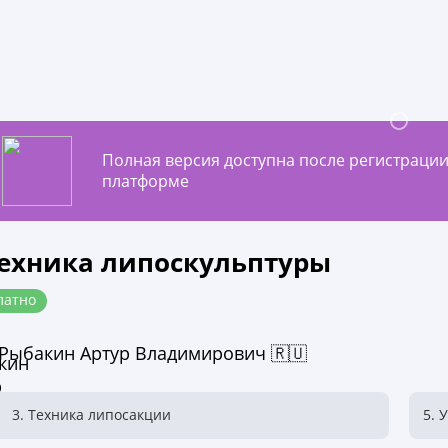
Полная версия доступна после регистрации
платформе
Техника липоскульптуры
латно
Рыбакин Артур Владимирович 🇷🇺
3. Техника липосакции
5. 