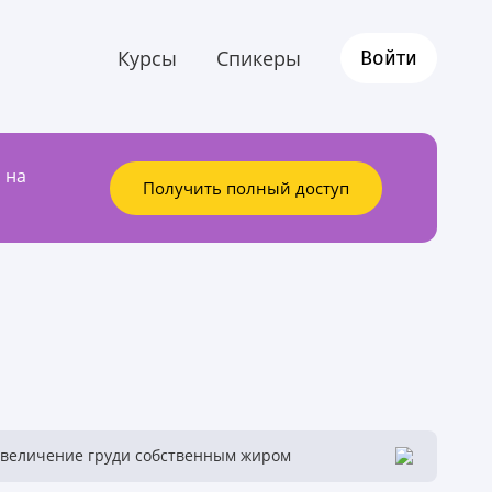
Курсы
Спикеры
Войти
 на
Получить полный доступ
Увеличение груди собственным жиром