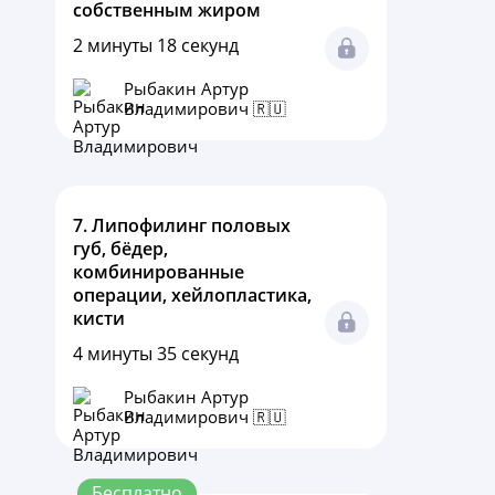
собственным жиром
2 минуты 18 секунд
Рыбакин Артур
Владимирович 🇷🇺
7.
Липофилинг половых
губ, бёдер,
комбинированные
операции, хейлопластика,
кисти
4 минуты 35 секунд
Рыбакин Артур
Владимирович 🇷🇺
Бесплатно