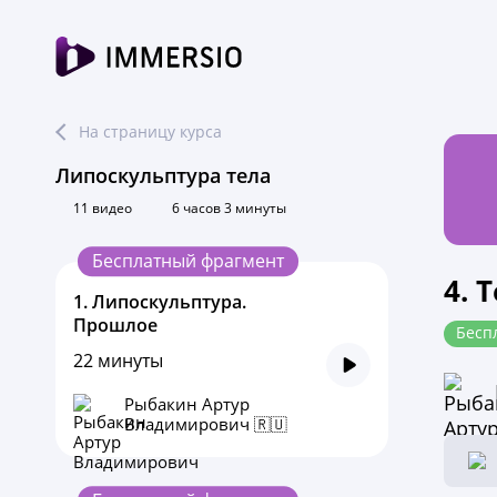
На страницу курса
Липоскульптура тела
11 видео
6 часов 3 минуты
Бесплатный фрагмент
4. 
1.
Липоскульптура.
Прошлое
Бесп
22 минуты
Рыбакин Артур
Владимирович 🇷🇺