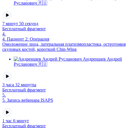
Русланович 🇷🇺
7 минут 50 секунд
Бесплатный фрагмент
4.
4.
Пациент 2: Операция
Омоложение лица, латеральная платизмопластика, остеотомия
скуловых костей, короткий Chin-Wing
Андреищев Андрей
Русланович 🇷🇺
3 часа 32 минуты
Бесплатный фрагмент
5.
5.
Запись вебинара ISAPS
1 час 6 минут
Бесплатный фрагмент