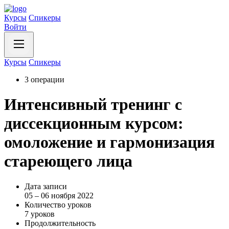
Курсы
Спикеры
Войти
Курсы
Спикеры
3 операции
Интенсивный тренинг с
диссекционным курсом:
омоложение и гармонизация
стареющего лица
Дата записи
05 – 06 ноября 2022
Количество уроков
7 уроков
Продолжительность