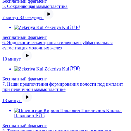
Бесплатный фрагмент
5.
Сохраняющая маммопластика
7 минут 33 секунды
Zekeriya Kul 🇹🇷
Бесплатный фрагмент
6.
Эндоскопическая трансаксиллярная субфасциальная
аугментация молочных желез
10 минут
Zekeriya Kul 🇹🇷
Бесплатный фрагмент
7.
Наши предпочтения формирования полости под имплант
при первичной маммопластике
13 минут
Пшениснов Кирилл
Павлович 🇷🇺
Бесплатный фрагмент
8.
Текстурированные или полиуретановые импланты: