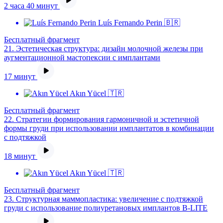
2 часа 40 минут
Luís Fernando Perin 🇧🇷
Бесплатный фрагмент
21.
Эстетическая структура: дизайн молочной железы при
аугментационной мастопексии с имплантами
17 минут
Akın Yücel 🇹🇷
Бесплатный фрагмент
22.
Стратегии формирования гармоничной и эстетичной
формы груди при использовании имплантатов в комбинации
с подтяжкой
18 минут
Akın Yücel 🇹🇷
Бесплатный фрагмент
23.
Структурная маммопластика: увеличение с подтяжкой
груди с использование полиуретановых имплантов B-LITE