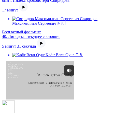
опыт. Индекс кровопотери Свиридова
17 минут
Свиридов
Максимилиан Сергеевич 🇷🇺
Бесплатный фрагмент
40.
Липедема: текущее состояние
5 минут 31 секунда
Kadir Berat Oyur 🇹🇷