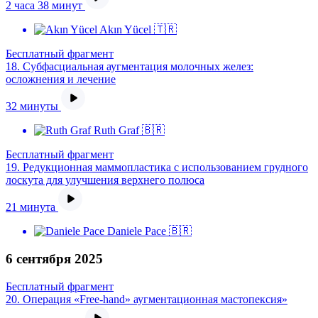
2 часа 38 минут
Akın Yücel 🇹🇷
Бесплатный фрагмент
18.
Субфасциальная аугментация молочных желез:
осложнения и лечение
32 минуты
Ruth Graf 🇧🇷
Бесплатный фрагмент
19.
Редукционная маммопластика с использованием грудного
лоскута для улучшения верхнего полюса
21 минута
Daniele Pace 🇧🇷
6 сентября 2025
Бесплатный фрагмент
20.
Операция «Free-hand» аугментационная мастопексия»