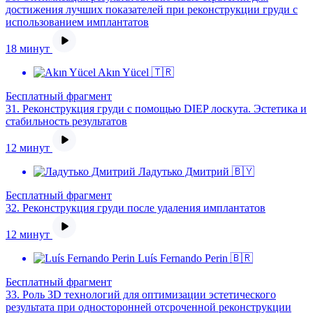
достижения лучших показателей при реконструкции груди с
использованием имплантатов
18 минут
Akın Yücel 🇹🇷
Бесплатный фрагмент
31.
Реконструкция груди с помощью DIEP лоскута. Эстетика и
стабильность результатов
12 минут
Ладутько Дмитрий 🇧🇾
Бесплатный фрагмент
32.
Реконструкция груди после удаления имплантатов
12 минут
Luís Fernando Perin 🇧🇷
Бесплатный фрагмент
33.
Роль 3D технологий для оптимизации эстетического
результата при односторонней отсроченной реконструкции