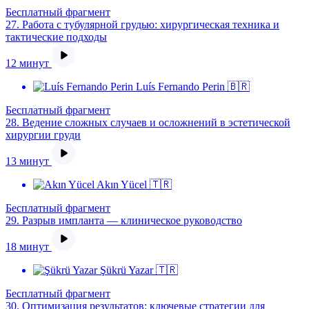
Бесплатный фрагмент
27.
Работа с тубулярной грудью: хирургическая техника и
тактические подходы
12 минут
Luís Fernando Perin 🇧🇷
Бесплатный фрагмент
28.
Ведение сложных случаев и осложнений в эстетической
хирургии груди
13 минут
Akın Yücel 🇹🇷
Бесплатный фрагмент
29.
Разрыв импланта — клиническое руководство
18 минут
Şükrü Yazar 🇹🇷
Бесплатный фрагмент
30.
Оптимизация результатов: ключевые стратегии для