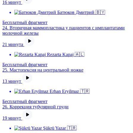
16 минут
Батюков Дмитрий 🇧🇾
Бесплатный фрагмент
24.
Вторичная маммопластика у пациентов с имплантатами
молочной железы
21 минута
Rezarta Kapaj 🇦🇱
Бесплатный фрагмент
25.
Мастопексия на центральной ножке
13 минут
Erhan Eryilmaz 🇹🇷
Бесплатный фрагмент
26.
Коррекция тубулярной груди
19 минут
Şükrü Yazar 🇹🇷