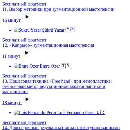
Бесплатный фрагмент
11.
Выбор методики при аугментационной мастопексии
16 минут
Şükrü Yazar 🇹🇷
Бесплатный фрагмент
12.
«Kangaroo» аугментационная мастопексия
11 минут
Emre Özer 🇹🇷
Бесплатный фрагмент
13.
Пошаговая техника «Free hand» при мамопластике:
безопасный метод редукционной маммопластики и
мастопексии
18 минут
Luís Fernando Perin 🇧🇷
Бесплатный фрагмент
14.
Долгосрочные результаты с микро-текстурированными