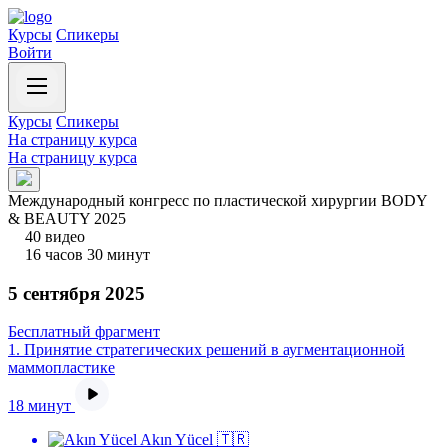
Курсы
Спикеры
Войти
Курсы
Спикеры
На страницу курса
На страницу курса
Международный конгресс по пластической хирургии BODY
& BEAUTY 2025
40 видео
16 часов 30 минут
5 сентября 2025
Бесплатный фрагмент
1.
Принятие стратегических решений в аугментационной
маммопластике
18 минут
Akın Yücel 🇹🇷