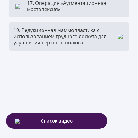
17. Операция «Аугментационная
мастопексия»
19. Редукционная маммопластика с
использованием грудного лоскута для
улучшения верхнего полюса
Список видео