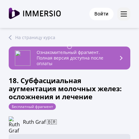
Войти
На страницу курса
Ознакомительный фрагмент.
Полная версия доступна после
оплаты
18. Субфасциальная
аугментация молочных желез:
осложнения и лечение
Бесплатный фрагмент
Ruth Graf 🇧🇷