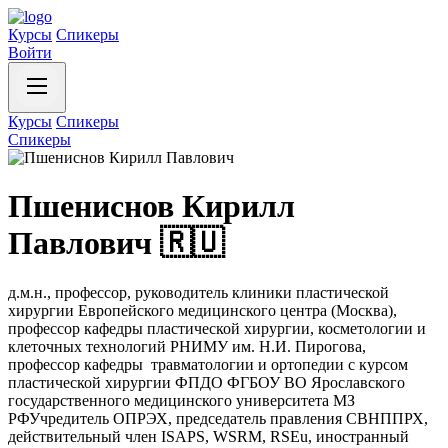
Курсы
Спикеры
Войти
Курсы
Спикеры
Спикеры
Пшениснов Кирилл
Павлович 🇷🇺
д.м.н., профессор, руководитель клиники пластической
хирургии Европейского медицинского центра (Москва),
профессор кафедры пластической хирургии, косметологии и
клеточных технологий РНИМУ им. Н.И. Пирогова,
профессор кафедры травматологии и ортопедии с курсом
пластической хирургии ФПДО ФГБОУ ВО Ярославского
государственного медицинского университета МЗ
РФУчредитель ОПРЭХ, председатель правления СВНППРХ,
действительный член ISAPS, WSRM, RSEu, иностранный