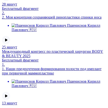
28 минут
Бесплатный фрагмент
2.
2.
Моя концепция сохраняющей ринопластики спинки носа
Пшениснов Кирилл
Павлович 🇷🇺
25 минут
Международный конгресс по пластической хирургии BODY
& BEAUTY 2025
Бесплатный фрагмент
1.
1.
Наши предпочтения формирования полости под имплант
при первичной маммопластике
Пшениснов Кирилл
Павлович 🇷🇺
13 минут