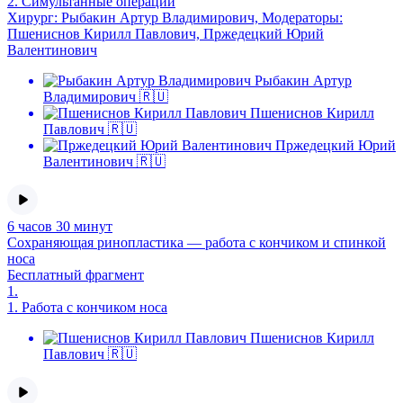
2.
Симультанные операции
Хирург: Рыбакин Артур Владимирович, Модераторы:
Пшениснов Кирилл Павлович, Пржедецкий Юрий
Валентинович
Рыбакин Артур
Владимирович 🇷🇺
Пшениснов Кирилл
Павлович 🇷🇺
Пржедецкий Юрий
Валентинович 🇷🇺
6 часов 30 минут
Сохраняющая ринопластика — работа с кончиком и спинкой
носа
Бесплатный фрагмент
1.
1.
Работа с кончиком носа
Пшениснов Кирилл
Павлович 🇷🇺