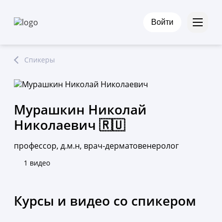
Войти
Спикеры
Мурашкин Николай
Николаевич 🇷🇺
профессор, д.м.н, врач-дерматовенеролог
1 видео
Курсы и видео со спикером