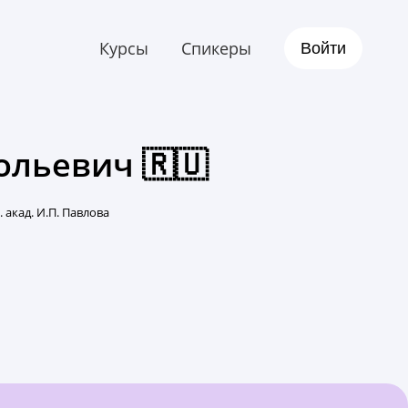
Курсы
Спикеры
Войти
ольевич 🇷🇺
 акад. И.П. Павлова