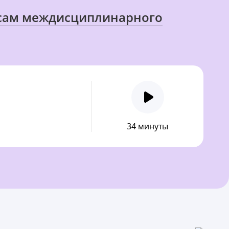
осам междисциплинарного
34 минуты