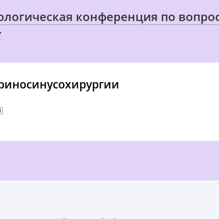
тологическая конференция по вопр
»
риносинусохирургии
