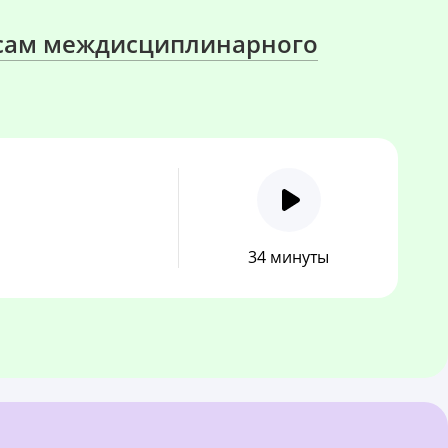
осам междисциплинарного
34 минуты