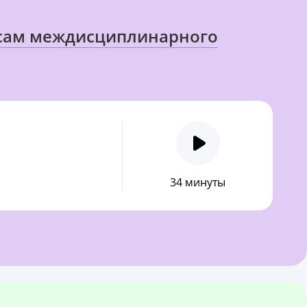
осам междисциплинарного
34 минуты