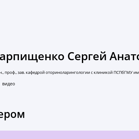
арпищенко Сергей Анат
.н., проф., зав. кафедрой оториноларингологии с клиникой ПСПбГМУ им.
1 видео
кером