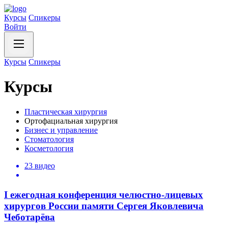
Курсы
Спикеры
Войти
Курсы
Спикеры
Курсы
Пластическая хирургия
Ортофациальная хирургия
Бизнес и управление
Стоматология
Косметология
23 видео
I ежегодная конференция челюстно-лицевых
хирургов России памяти Сергея Яковлевича
Чеботарёва