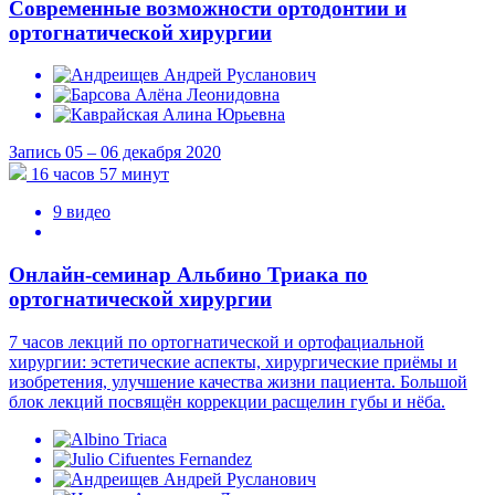
Современные возможности ортодонтии и
ортогнатической хирургии
Запись 05 – 06 декабря 2020
16 часов 57 минут
9 видео
Онлайн-семинар Альбино Триака по
ортогнатической хирургии
7 часов лекций по ортогнатической и ортофациальной
хирургии: эстетические аспекты, хирургические приёмы и
изобретения, улучшение качества жизни пациента. Большой
блок лекций посвящён коррекции расщелин губы и нёба.