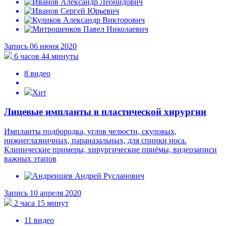
Запись 06 июня 2020
6 часов 44 минуты
8 видео
Хит
Лицевые импланты в пластической хирургии
Импланты подбородка, углов челюсти, скуловых,
нижнеглазничных, параназальных, для спинки носа.
Клинические примеры, хирургические приёмы, видеозаписи
важных этапов
Запись 10 апреля 2020
2 часа 15 минут
11 видео