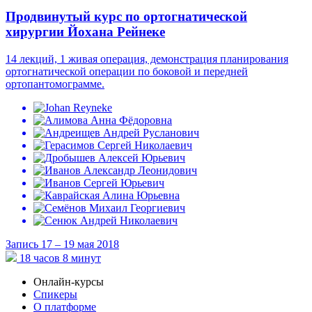
Продвинутый курс по ортогнатической
хирургии Йохана Рейнеке
14 лекций, 1 живая операция, демонстрация планирования
ортогнатической операции по боковой и передней
ортопантомограмме.
Запись 17 – 19 мая 2018
18 часов 8 минут
Онлайн-курсы
Спикеры
О платформе