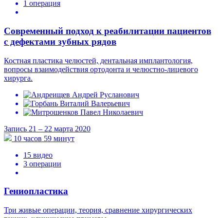
1 операция
Современный подход к реабилитации пациентов
с дефектами зубных рядов
Костная пластика челюстей, дентальная имплантология,
вопросы взаимодействия ортодонта и челюстно-лицевого
хирурга.
Запись 21 – 22 марта 2020
10 часов 59 минут
15 видео
3 операции
Гениопластика
Три живые операции, теория, сравнение хирургических