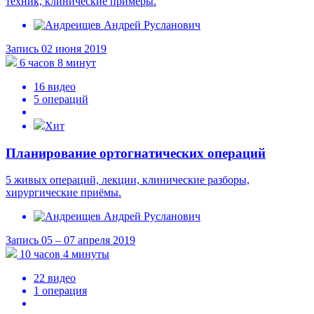
техник, клинические примеры.
Запись 02 июня 2019
6 часов 8 минут
16 видео
5 операций
Хит
Планирование ортогнатических операций
5 живых операций, лекции, клинические разборы,
хирургические приёмы.
Запись 05 – 07 апреля 2019
10 часов 4 минуты
22 видео
1 операция