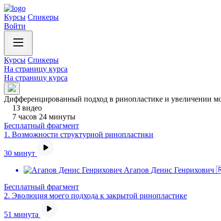
Курсы
Спикеры
Войти
Курсы
Спикеры
На страницу курса
На страницу курса
Дифференцированный подход в ринопластике и увеличении мо
13 видео
7 часов 24 минуты
Бесплатный фрагмент
1.
Возможности структурной ринопластики
30 минут
Агапов Денис Генрихович 
Бесплатный фрагмент
2.
Эволюция моего подхода к закрытой ринопластике
51 минута