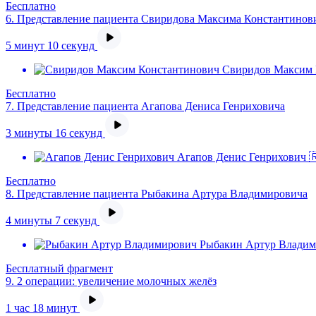
Бесплатно
6.
Представление пациента Свиридова Максима Константинов
5 минут 10 секунд
Свиридов Максим 
Бесплатно
7.
Представление пациента Агапова Дениса Генриховича
3 минуты 16 секунд
Агапов Денис Генрихович 
Бесплатно
8.
Представление пациента Рыбакина Артура Владимировича
4 минуты 7 секунд
Рыбакин Артур Владим
Бесплатный фрагмент
9.
2 операции: увеличение молочных желёз
1 час 18 минут