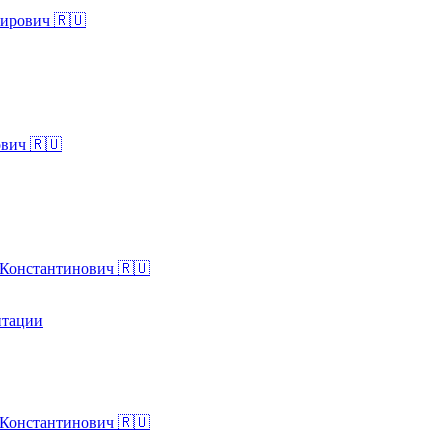
ирович 🇷🇺
вич 🇷🇺
Константинович 🇷🇺
нтации
Константинович 🇷🇺