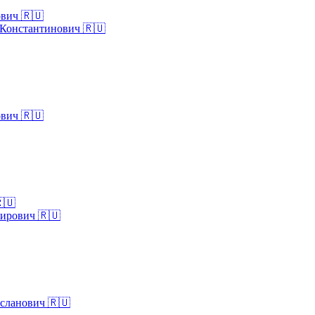
вич 🇷🇺
Константинович 🇷🇺
вич 🇷🇺
🇺
ирович 🇷🇺
сланович 🇷🇺