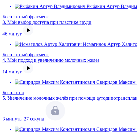
Рыбакин Артур Владим
Бесплатный фрагмент
3.
Мой выбор доступа при пластике груди
46 минут
Исмагилов Артур Халито
Бесплатный фрагмент
4.
Мой подход к увеличению молочных желёз
14 минут
Свиридов Максим 
Бесплатно
5.
Увеличение молочных желёз при помощи аутодипотранспла
3 минуты 27 секунд
Свиридов Максим 