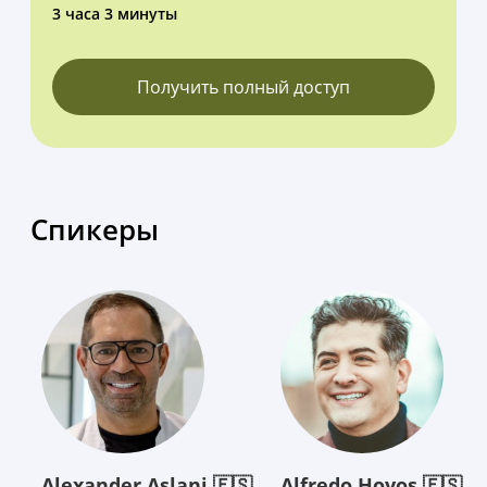
3 часа 3 минуты
Получить полный доступ
Спикеры
Alexander Aslani 🇪🇸
Alfredo Hoyos 🇪🇸