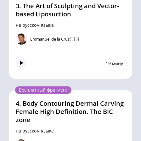
3.
The Art of Sculpting and Vector-
based Liposuction
на русском языке
Emmanuel de la Cruz 🇺🇸
19 минут
Бесплатный фрагмент
4.
Body Contouring Dermal Carving
Female High Definition. The BIC
zone
на русском языке