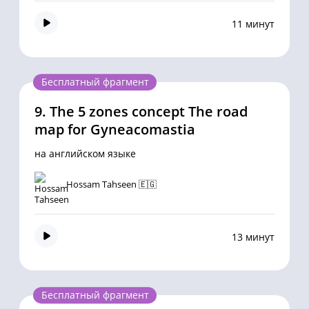
11 минут
Бесплатный фрагмент
9.
The 5 zones concept The road
map for Gyneacomastia
на английском языке
Hossam Tahseen 🇪🇬
13 минут
Бесплатный фрагмент