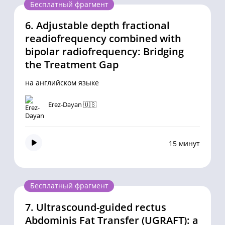
Бесплатный фрагмент
6.
Adjustable depth fractional
readiofrequency combined with
bipolar radiofrequency: Bridging
the Treatment Gap
на английском языке
Erez-Dayan 🇺🇸
15 минут
Бесплатный фрагмент
7.
Ultrascound-guided rectus
Abdominis Fat Transfer (UGRAFT): a