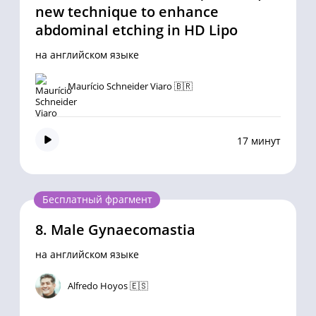
new technique to enhance
abdominal etching in HD Lipo
на английском языке
Maurício Schneider Viaro 🇧🇷
17 минут
Бесплатный фрагмент
8.
Male Gynaecomastia
на английском языке
Alfredo Hoyos 🇪🇸