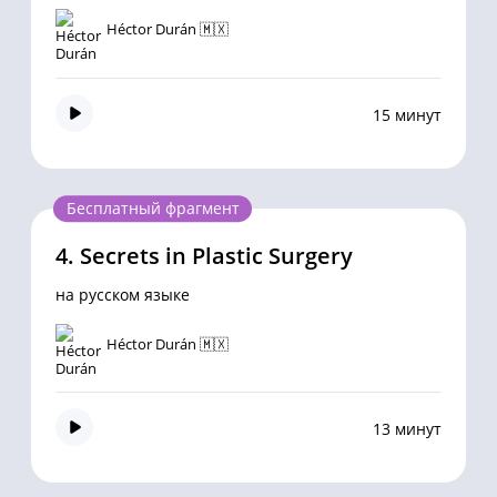
Héctor Durán 🇲🇽
15 минут
Бесплатный фрагмент
4.
Secrets in Plastic Surgery
на русском языке
Héctor Durán 🇲🇽
13 минут