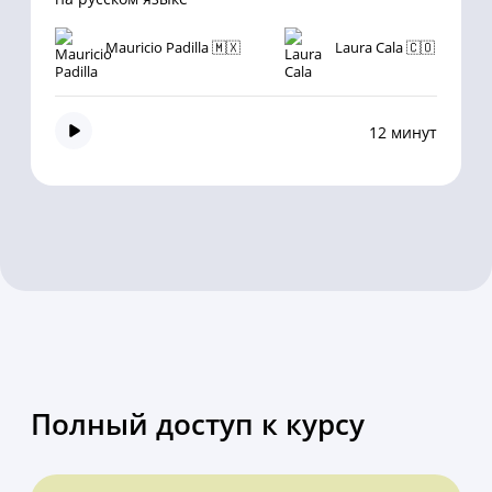
Mauricio Padilla 🇲🇽
Laura Cala 🇨🇴
12 минут
Полный доступ к курсу