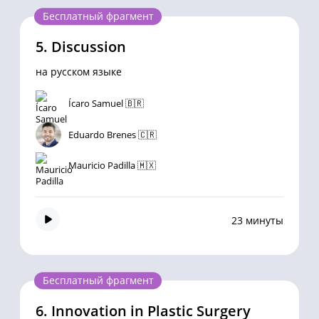
Бесплатный фрагмент
5.
Discussion
на русском языке
Ícaro Samuel 🇧🇷
Eduardo Brenes 🇨🇷
Mauricio Padilla 🇲🇽
23 минуты
Бесплатный фрагмент
6.
Innovation in Plastic Surgery