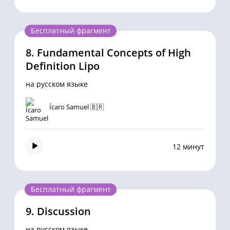
Бесплатный фрагмент
8.
Fundamental Concepts of High
Definition Lipo
на русском языке
Ícaro Samuel 🇧🇷
12 минут
Бесплатный фрагмент
9.
Discussion
на русском языке