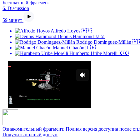
Бесплатный фрагмент
6.
Discussion
59 минут
Alfredo Hoyos 🇪🇸
Dennis Hammond 🇺🇸
Rodrigo Domínguez-Millán 🇲
Manuel Chacón 🇨🇷
Humberto Uribe Morelli 🇨🇴
Ознакомительный фрагмент. Полная версия доступна после оп
Получить полный доступ