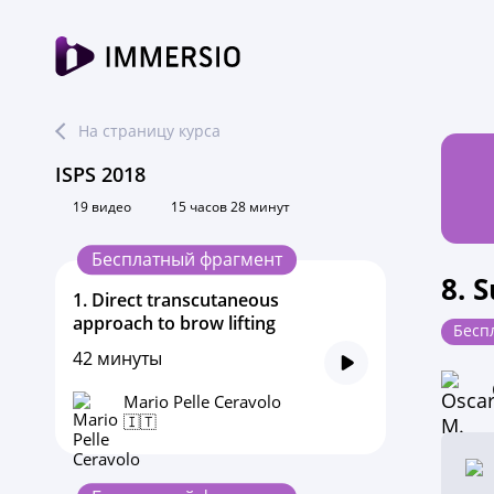
На страницу курса
ISPS 2018
19 видео
15 часов 28 минут
Бесплатный фрагмент
8. 
1.
Direct transcutaneous
approach to brow lifting
Бесп
42 минуты
Mario Pelle Ceravolo
🇮🇹