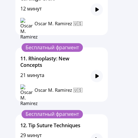
12 минут
Oscar M. Ramirez 🇺🇸
Бесплатный фрагмент
11.
Rhinoplasty: New
Concepts
21 минута
Oscar M. Ramirez 🇺🇸
Бесплатный фрагмент
12.
Tip Suture Techniques
29 минут