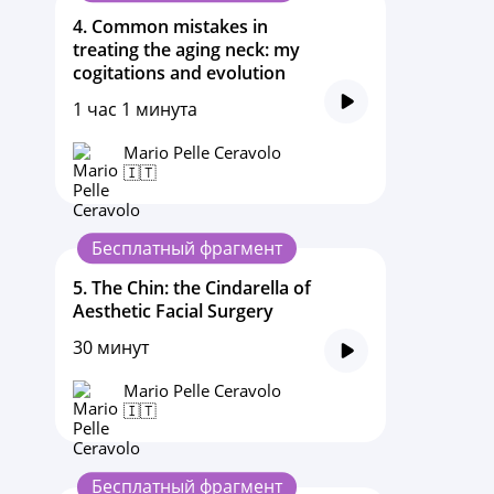
4.
Common mistakes in
treating the aging neck: my
cogitations and evolution
1 час 1 минута
Mario Pelle Ceravolo
🇮🇹
Бесплатный фрагмент
5.
The Chin: the Cindarella of
Aesthetic Facial Surgery
30 минут
Mario Pelle Ceravolo
🇮🇹
Бесплатный фрагмент