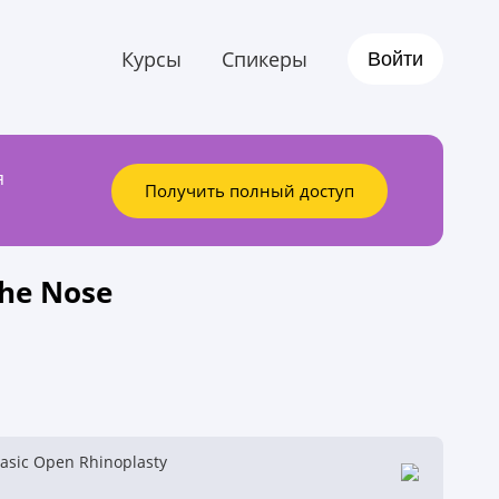
Курсы
Спикеры
Войти
я
Получить полный доступ
the Nose
Basic Open Rhinoplasty