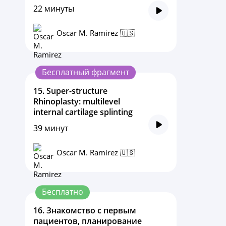
22 минуты
Oscar M. Ramirez 🇺🇸
Бесплатный фрагмент
15.
Super-structure
Rhinoplasty: multilevel
internal cartilage splinting
39 минут
Oscar M. Ramirez 🇺🇸
Бесплатно
16.
Знакомство с первым
пациентов, планирование