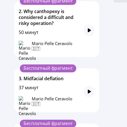
Бесплатный фрагмент
2.
Why canthopexy is
considered a difficult and
risky operation?
50 минут
Mario Pelle Ceravolo
🇮🇹
Бесплатный фрагмент
3.
Midfacial deflation
37 минут
Mario Pelle Ceravolo
🇮🇹
Бесплатный фрагмент