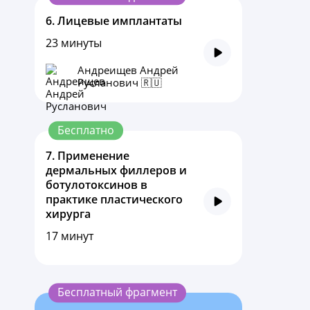
6.
Лицевые имплантаты
23 минуты
Андреищев Андрей
Русланович 🇷🇺
Бесплатно
7.
Применение
дермальных филлеров и
ботулотоксинов в
практике пластического
хирурга
17 минут
Бесплатный фрагмент