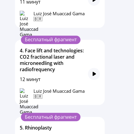
11 минут
Luiz José Muaccad Gama
🇧🇷
Бесплатный фрагмент
4.
Face lift and technologies:
CO2 fractional laser and
microneedling with
radiofrequency
12 минут
Luiz José Muaccad Gama
🇧🇷
Бесплатный фрагмент
5.
Rhinoplasty