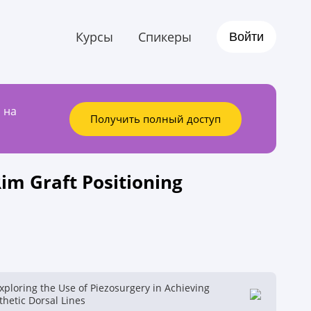
Курсы
Спикеры
Войти
 на
Получить полный доступ
Rim Graft Positioning
Exploring the Use of Piezosurgery in Achieving
thetic Dorsal Lines