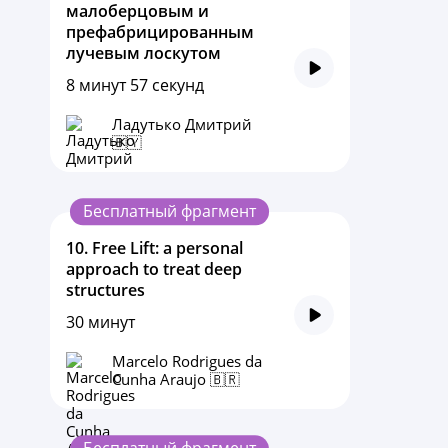
малоберцовым и
префабрицированным
лучевым лоскутом
8 минут 57 секунд
Ладутько Дмитрий
🇧🇾
Бесплатный фрагмент
10.
Free Lift: a personal
approach to treat deep
structures
30 минут
Marcelo Rodrigues da
Cunha Araujo 🇧🇷