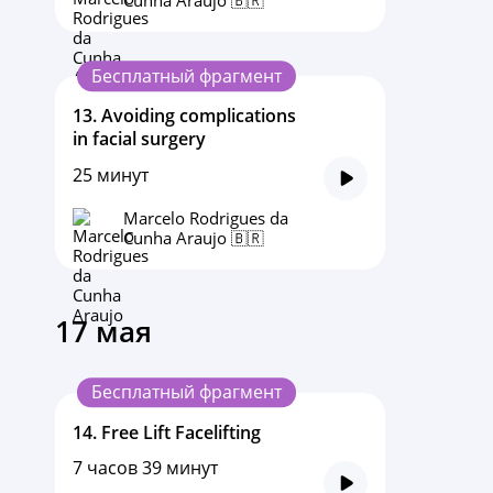
Бесплатный фрагмент
13.
Avoiding complications
in facial surgery
25 минут
Marcelo Rodrigues da
Cunha Araujo 🇧🇷
17 мая
Бесплатный фрагмент
14.
Free Lift Facelifting
7 часов 39 минут