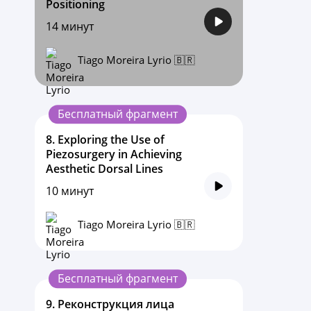
Positioning
14 минут
Tiago Moreira Lyrio 🇧🇷
Бесплатный фрагмент
8.
Exploring the Use of
Piezosurgery in Achieving
Aesthetic Dorsal Lines
10 минут
Tiago Moreira Lyrio 🇧🇷
Бесплатный фрагмент
9.
Реконструкция лица