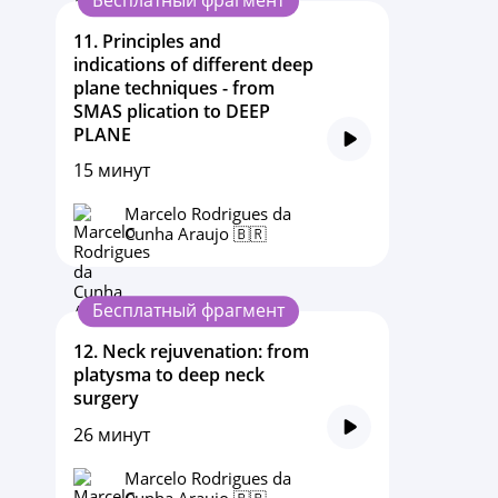
Бесплатный фрагмент
11.
Principles and
indications of different deep
plane techniques - from
SMAS plication to DEEP
PLANE
15 минут
Marcelo Rodrigues da
Cunha Araujo 🇧🇷
Бесплатный фрагмент
12.
Neck rejuvenation: from
platysma to deep neck
surgery
26 минут
Marcelo Rodrigues da
Cunha Araujo 🇧🇷