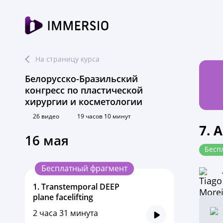
На страницу курса
Белорусско-Бразильский
конгресс по пластической
хирургии и косметологии
26 видео
19 часов 10 минут
7. 
16 мая
Бесп
Бесплатный фрагмент
1.
Transtemporal DEEP
plane facelifting
2 часа 31 минута