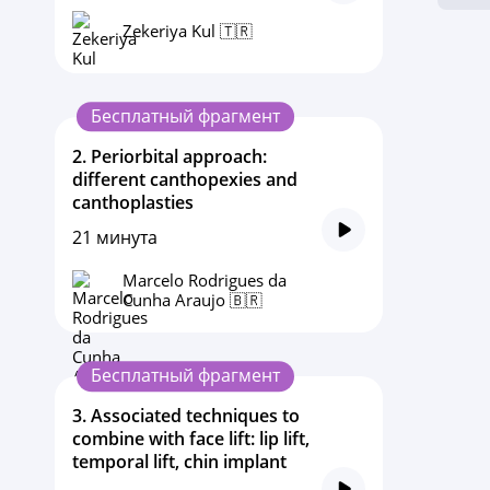
Zekeriya Kul 🇹🇷
Бесплатный фрагмент
2.
Periorbital approach:
different canthopexies and
canthoplasties
21 минута
Marcelo Rodrigues da
Cunha Araujo 🇧🇷
Бесплатный фрагмент
3.
Associated techniques to
combine with face lift: lip lift,
temporal lift, chin implant