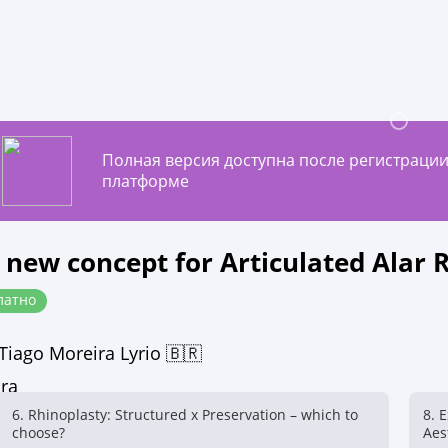
Полная версия доступна после регистрации
платформе
A new concept for Articulated Alar 
латно
Tiago Moreira Lyrio 🇧🇷
6. Rhinoplasty: Structured x Preservation – which to
8. 
choose?
Aes