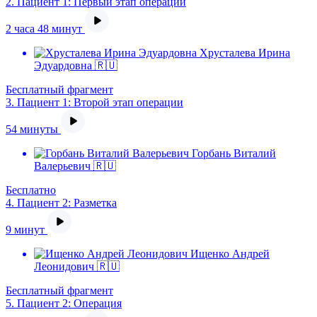
2.
Пациент 1: Первый этап операции
2 часа 48 минут
Хрусталева Ирина
Эдуардовна 🇷🇺
Бесплатный фрагмент
3.
Пациент 1: Второй этап операции
54 минуты
Горбань Виталий
Валерьевич 🇷🇺
Бесплатно
4.
Пациент 2: Разметка
9 минут
Ищенко Андрей
Леонидович 🇷🇺
Бесплатный фрагмент
5.
Пациент 2: Операция