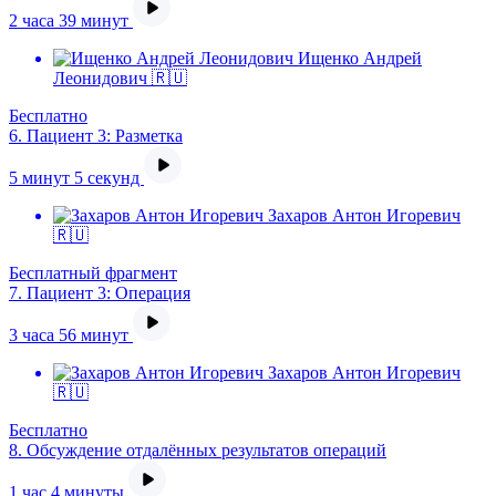
2 часа 39 минут
Ищенко Андрей
Леонидович 🇷🇺
Бесплатно
6.
Пациент 3: Разметка
5 минут 5 секунд
Захаров Антон Игоревич
🇷🇺
Бесплатный фрагмент
7.
Пациент 3: Операция
3 часа 56 минут
Захаров Антон Игоревич
🇷🇺
Бесплатно
8.
Обсуждение отдалённых результатов операций
1 час 4 минуты