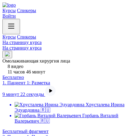
Курсы
Спикеры
Войти
Курсы
Спикеры
На страницу курса
На страницу курса
Омолаживающая хирургия лица
8 видео
11 часов 46 минут
Бесплатно
1.
Пациент 1: Разметка
9 минут 22 секунды
Хрусталева Ирина
Эдуардовна 🇷🇺
Горбань Виталий
Валерьевич 🇷🇺
Бесплатный фрагмент