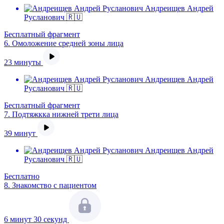
Андреищев Андрей
Русланович 🇷🇺
Бесплатный фрагмент
6.
Омоложение средней зоны лица
23 минуты
Андреищев Андрей
Русланович 🇷🇺
Бесплатный фрагмент
7.
Подтяжкка нижней трети лица
39 минут
Андреищев Андрей
Русланович 🇷🇺
Бесплатно
8.
Знакомство с пациентом
6 минут 30 секунд