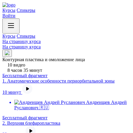
Курсы
Спикеры
Войти
Курсы
Спикеры
На страницу курса
На страницу курса
Контурная пластика и омоложение лица
10 видео
8 часов 35 минут
Бесплатный фрагмент
1.
Анатомические особенности периорбитальной зоны
10 минут
Андреищев Андрей
Русланович 🇷🇺
Бесплатный фрагмент
2.
Верхняя блефаропластика