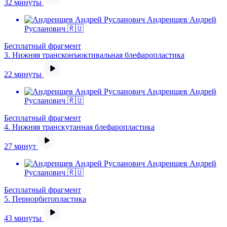
32 минуты
Андреищев Андрей
Русланович 🇷🇺
Бесплатный фрагмент
3.
Нижняя трансконъюктивальная блефаропластика
22 минуты
Андреищев Андрей
Русланович 🇷🇺
Бесплатный фрагмент
4.
Нижняя транскутанная блефаропластика
27 минут
Андреищев Андрей
Русланович 🇷🇺
Бесплатный фрагмент
5.
Периорбитопластика
43 минуты